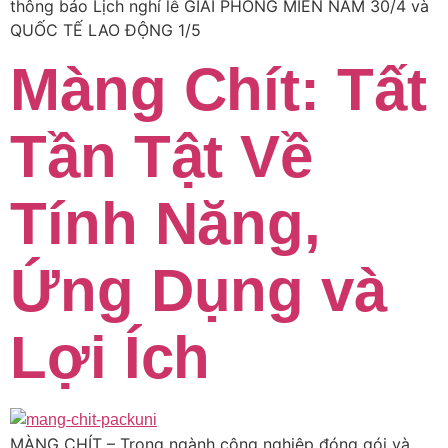
thông báo Lịch nghỉ lễ GIẢI PHÓNG MIỀN NAM 30/4 và
QUỐC TẾ LAO ĐỘNG 1/5
Màng Chít: Tất
Tần Tật Về
Tính Năng,
Ứng Dụng và
Lợi Ích
MÀNG CHÍT – Trong ngành công nghiệp đóng gói và