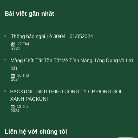
Bài viết gần nhất
Thông báo nghỉ Lễ 30/04 - 01/052024
27 Th4
2024
Màng Chít: Tất Tần Tật Về Tính Năng, Ứng Dụng và Lợi
Ích
30 Th3
2024
PACKUNI - GIỚI THIỆU CÔNG TY CP ĐÓNG GÓI
XANH PACKUNI
13 Th3
2024
Liên hệ với chúng tôi