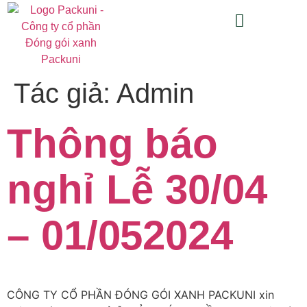
Tác giả:
Admin
Thông báo
nghỉ Lễ 30/04
– 01/052024
CÔNG TY CỔ PHẦN ĐÓNG GÓI XANH PACKUNI xin