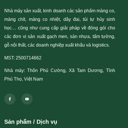
Nhà máy
sản xuất, kinh doanh các sản phẩm màng co,
màng chít, màng co nhiệt, dây đai, túi tự hủy sinh
học… cũng như cung cấp giải pháp về đóng gói cho
các đơn vị sản xuất gạch men, sàn nhựa, tấm tường,
gỗ nội thất, các doanh nghiệp xuất khẩu và logistics.
MST: 2500714662
Nhà máy: Thôn Phú Cường, Xã Tam Dương, Tỉnh
Phú Thọ, Việt Nam
Sản phẩm / Dịch vụ