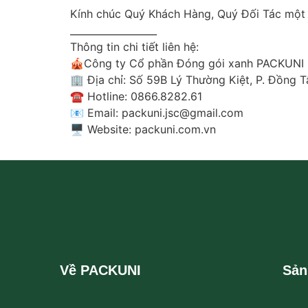
Kính chúc Quý Khách Hàng, Quý Đối Tác một k
__________________
Thông tin chi tiết liên hệ:
🎪Công ty Cổ phần Đóng gói xanh PACKUNI
🏢 Địa chỉ: Số 59B Lý Thường Kiệt, P. Đồng T
☎️ Hotline: 0866.8282.61
📧 Email: packuni.jsc@gmail.com
🖥 Website: packuni.com.vn
Về PACKUNI
Sản