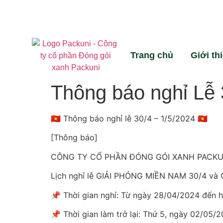
Trang chủ
Giới th
Thông báo nghỉ Lễ 
🇻🇳 Thông báo nghỉ lễ 30/4 – 1/5/2024 🇻🇳
[Thông báo]
CÔNG TY CỔ PHẦN ĐÓNG GÓI XANH PACKUNI
Lịch nghỉ lễ GIẢI PHÓNG MIỀN NAM 30/4 v
📌 Thời gian nghỉ: Từ ngày 28/04/2024 đến 
📌 Thời gian làm trở lại: Thứ 5, ngày 02/05/