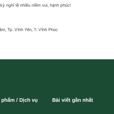
ỳ nghỉ lễ nhiều niềm vui, hạnh phúc!
âm, Tp. Vĩnh Yên, T. Vĩnh Phúc
 phẩm / Dịch vụ
Bài viết gần nhất