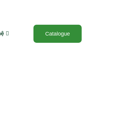
hệ
Catalogue