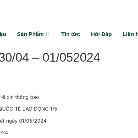
iệu
Sản Phẩm
Tin tức
Hỏi Đáp
Liên 
30/04 – 01/052024
 xin thông báo
à QUỐC TẾ LAO ĐỘNG 1/5
hết ngày 01/05/2024
2024