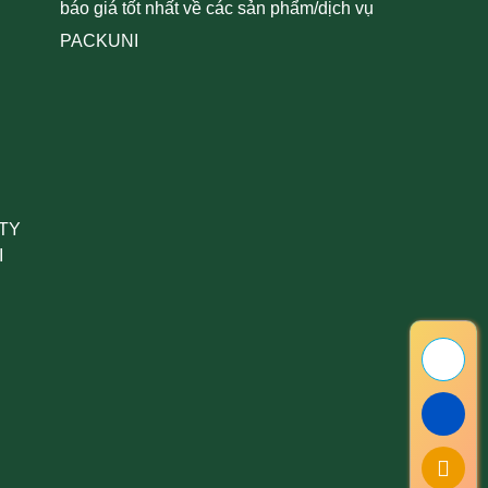
báo giá tốt nhất về các sản phẩm/dịch vụ
PACKUNI
 TY
I